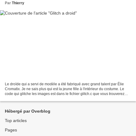
Par
Thierry
Le droïde qui a servi de modèle a été fabriqué avec grand talent par Élie
Cromatix. Je ne sais plus qui est la jeune fille à l'intérieur du costume. Le
code qui glitche les images est dans le fichier glitch.c que vous trouverez
dans ce kluge. Enjoy.
Hébergé par Overblog
Top articles
Pages