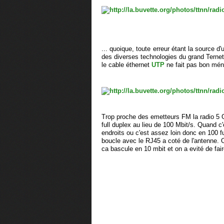
... quoique, toute erreur étant la source 
des diverses technologies du grand Ternet
le cable éthernet
UTP
ne fait pas bon mén
Trop proche des emetteurs FM la radio 5 
full duplex au lieu de 100 Mbit/s. Quand c
endroits ou c'est assez loin donc en 100 fu
boucle avec le RJ45 a coté de l'antenne. 
ca bascule en 10 mbit et on a evité de fai