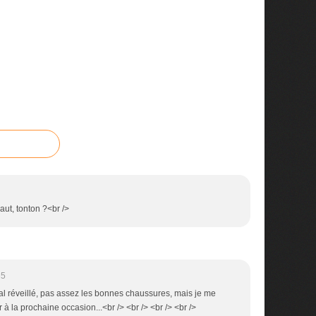
haut, tonton ?<br />
35
mal réveillé, pas assez les bonnes chaussures, mais je me
r à la prochaine occasion...<br /> <br /> <br /> <br />