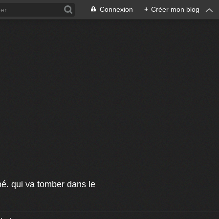
Connexion
+
Créer mon blog
pé. qui va tomber dans le