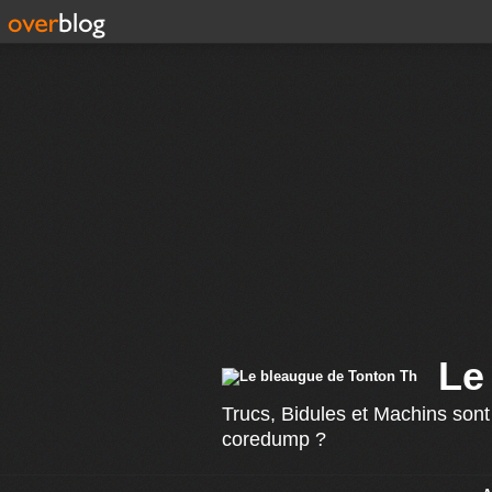
Le
Trucs, Bidules et Machins sont
coredump ?