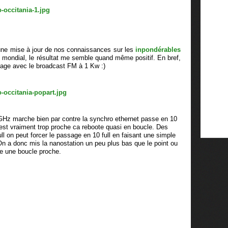
d'une mise à jour de nos connaissances sur les
inpondérables
 mondial, le résultat me semble quand même positif. En bref,
age avec le broadcast FM à 1 Kw :)
GHz marche bien par contre la synchro ethernet passe en 10
'est vraiment trop proche ca reboote quasi en boucle. Des
ll on peut forcer le passage en 10 full en faisant une simple
On a donc mis la nanostation un peu plus bas que le point ou
re une boucle proche.