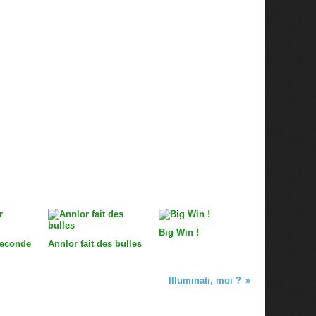
Big Win !
seconde
Annlor fait des bulles
Illuminati, moi ?