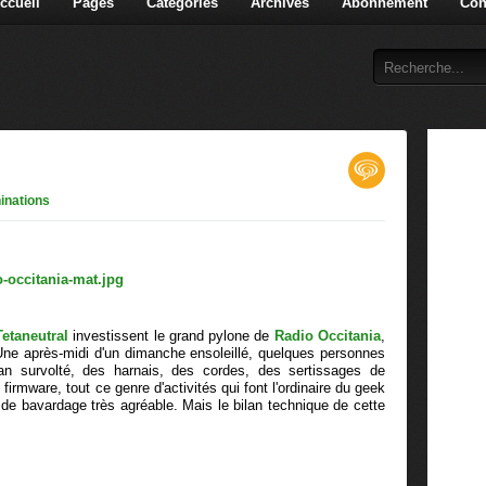
ccueil
Pages
Catégories
Archives
Abonnement
Con
inations
Tetaneutral
investissent le grand pylone de
Radio Occitania
,
Une après-midi d'un dimanche ensoleillé, quelques personnes
an survolté, des harnais, des cordes, des sertissages de
irmware, tout ce genre d'activités qui font l'ordinaire du geek
de bavardage très agréable. Mais le bilan technique de cette