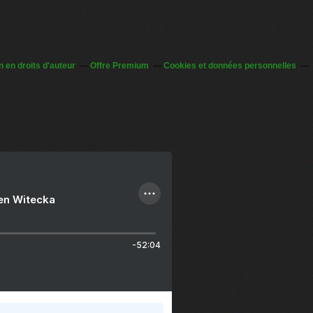
 en droits d'auteur
Offre Premium
Cookies et données personnelles
ien Witecka
-52:04